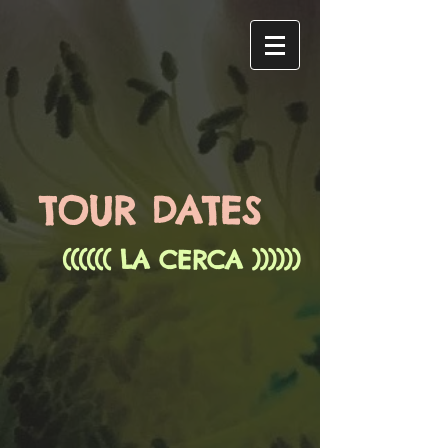
TOUR DATES
(((((( LA CERCA ))))))